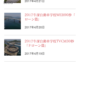
2017年4月21日
BLOG
2017牛深自動車学校WEB90秒「ド
ローン篇」
2017年4月20日
2017牛深自動車学校TVCM30秒
「ドローン篇」
2017年4月19日
50
/
54
TOPへ戻る