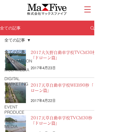
全ての記事
全ての記事
全ての記事
2017大矢野自動車学校TVCM30秒
「ドローン篇」
INFORMATION
2017年4月23日
MULTIMEDIA
DIGITAL
MARKETING
2017天草自動車学校WEB90秒「ド
ローン篇」
PRINTING
MEDIA
2017年4月22日
EVENT
PRODUCE
2017天草自動車学校TVCM30秒
PAPER
「ドローン篇」
MEDIA