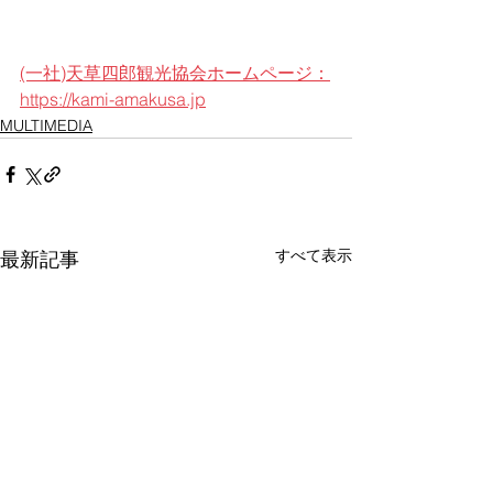
(一社)天草四郎観光協会ホームページ：
https://kami-amakusa.jp
MULTIMEDIA
すべて表示
最新記事