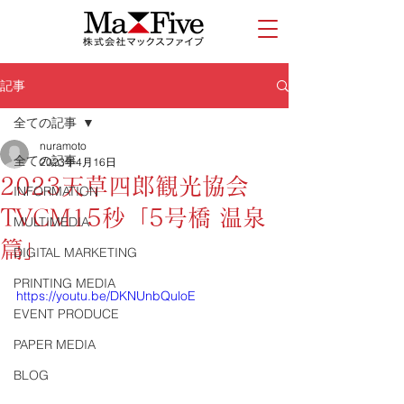
記事
全ての記事
nuramoto
全ての記事
2023年4月16日
2023天草四郎観光協会
INFORMATION
TVCM15秒「5号橋 温泉
MULTIMEDIA
篇」
DIGITAL MARKETING
PRINTING MEDIA
https://youtu.be/DKNUnbQuloE
EVENT PRODUCE
PAPER MEDIA
BLOG