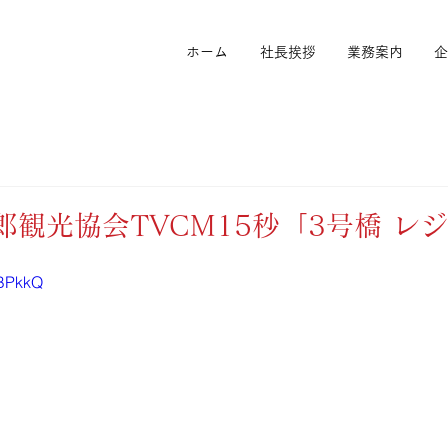
ホーム
社長挨拶
業務案内
企
四郎観光協会TVCM15秒「3号橋 レ
ZBPkkQ