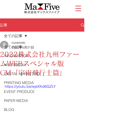
記事
全ての記事
nuramoto
全ての記事
2022年5月21日
2022株式会社九州ファー
INFORMATION
ムWEBスペシャル版
MULTIMEDIA
CM「宇宙飛行士篇」
DIGITAL MARKETING
PRINTING MEDIA
https://youtu.be/wjsXKd6GZLY
EVENT PRODUCE
PAPER MEDIA
BLOG