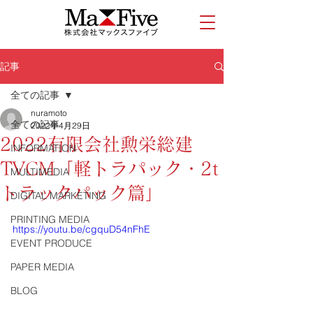
記事
全ての記事
nuramoto
全ての記事
2022年4月29日
2022有限会社勲栄総建
INFORMATION
TVCM「軽トラパック・2t
MULTIMEDIA
トラックパック篇」
DIGITAL MARKETING
PRINTING MEDIA
https://youtu.be/cgquD54nFhE
EVENT PRODUCE
PAPER MEDIA
BLOG