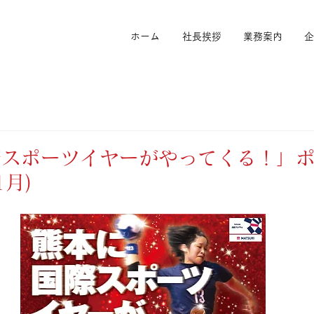
ホーム
社長挨拶
業務案内
企
際スポーツイヤーがやってくる！」
1月)