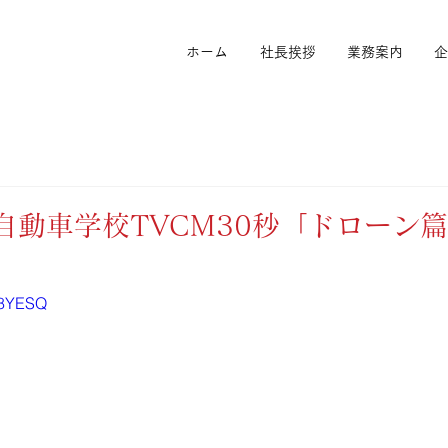
ホーム
社長挨拶
業務案内
企
野自動車学校TVCM30秒「ドローン
k88YESQ